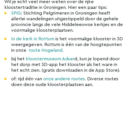
Wil je echt veel meer weten over de rijke
kloostertraditie in Groningen. Hier een paar tips:
SPiG
: Stichting Pelgrimeren in Groningen heeft
allerlei wandelingen uitgestippeld door de gehele
provincie langs de vele Middeleeuwse kerkjes en de
voormalige kloosterplaatsen.
In de kerk in Rottum
is het voormalige klooster in 3D
weergegeven. Rottum is één van de hoogtepunten
in onze
route Hogeland
.
bij het
kloostermuseum Aduar
d, kun je lopend door
het dorp met 3D-app het klooster als het ware in
het echt zien. (gratis downloaden in de App Store).
of: rijd één van
onze andere routes
. Diverse routes
doen deze oude kloosterplaatsen aan.