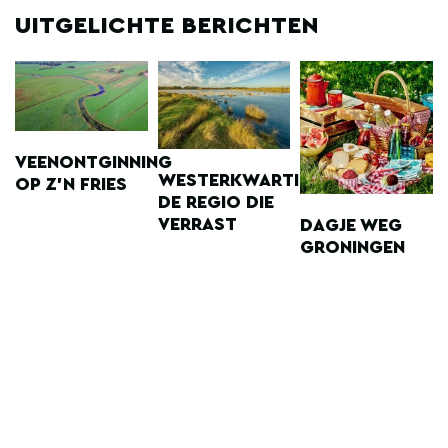
UITGELICHTE BERICHTEN
VEENONTGINNING
WESTERKWARTIER,
OP Z'N FRIES
DE REGIO DIE
VERRAST
DAGJE WEG
GRONINGEN