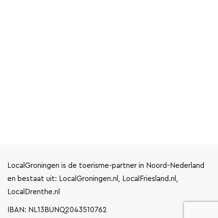
LocalGroningen is de toerisme-partner in Noord-Nederland
en bestaat uit: LocalGroningen.nl, LocalFriesland.nl,
LocalDrenthe.nl
IBAN: NL13BUNQ2043510762