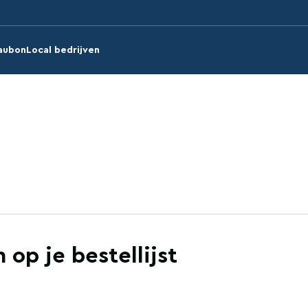
aubon
Local bedrijven
 op je bestellijst