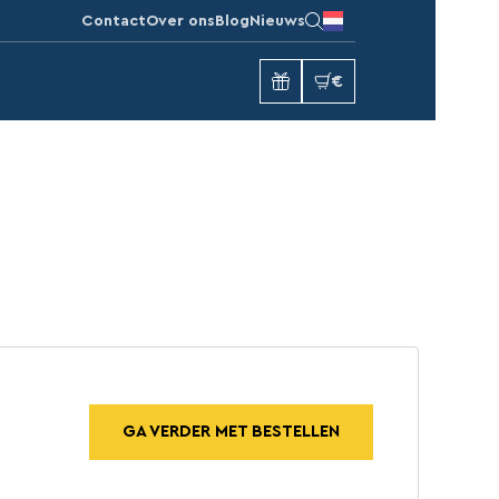
Contact
Over ons
Blog
Nieuws
€
GA VERDER MET BESTELLEN