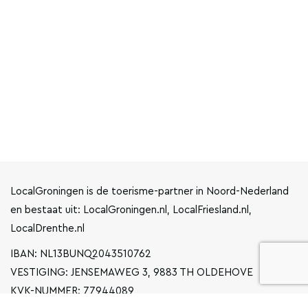
LocalGroningen is de toerisme-partner in Noord-Nederland
en bestaat uit: LocalGroningen.nl, LocalFriesland.nl,
LocalDrenthe.nl
IBAN: NL13BUNQ2043510762
VESTIGING: JENSEMAWEG 3, 9883 TH OLDEHOVE
KVK-NUMMER: 77944089