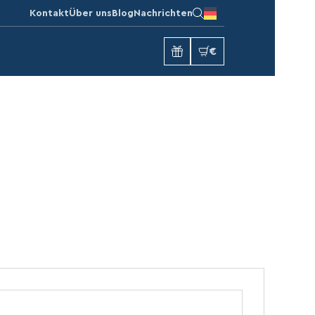
Kontakt
Über uns
Blog
Nachrichten
€