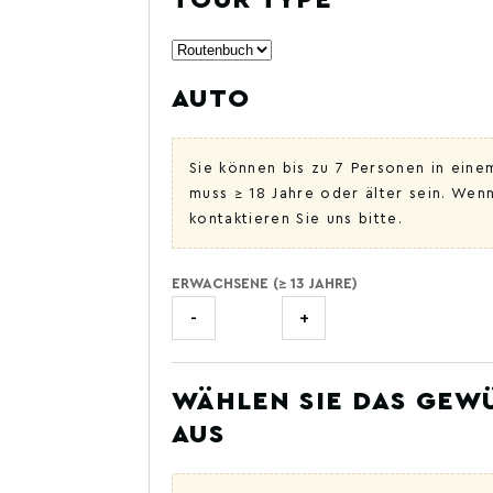
TOUR TYPE
AUTO
Sie können bis zu 7 Personen in ein
muss ≥ 18 Jahre oder älter sein. Wen
kontaktieren Sie uns bitte.
ERWACHSENE (≥ 13 JAHRE)
-
+
WÄHLEN SIE DAS GE
AUS