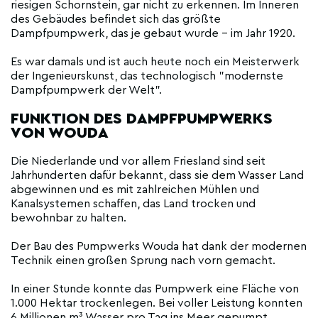
riesigen Schornstein, gar nicht zu erkennen. Im Inneren
des Gebäudes befindet sich das größte
Dampfpumpwerk, das je gebaut wurde - im Jahr 1920.
Es war damals und ist auch heute noch ein Meisterwerk
der Ingenieurskunst, das technologisch "modernste
Dampfpumpwerk der Welt".
FUNKTION DES DAMPFPUMPWERKS
VON WOUDA
Die Niederlande und vor allem Friesland sind seit
Jahrhunderten dafür bekannt, dass sie dem Wasser Land
abgewinnen und es mit zahlreichen Mühlen und
Kanalsystemen schaffen, das Land trocken und
bewohnbar zu halten.
Der Bau des Pumpwerks Wouda hat dank der modernen
Technik einen großen Sprung nach vorn gemacht.
In einer Stunde konnte das Pumpwerk eine Fläche von
1.000 Hektar trockenlegen. Bei voller Leistung konnten
6 Millionen m³ Wasser pro Tag ins Meer gepumpt