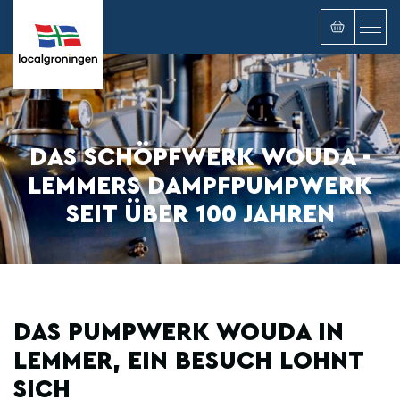
DAS SCHÖPFWERK WOUDA -
LEMMERS DAMPFPUMPWERK
SEIT ÜBER 100 JAHREN
DAS PUMPWERK WOUDA IN
LEMMER, EIN BESUCH LOHNT
SICH