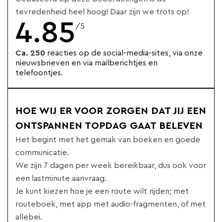
tevredenheid heel hoog! Daar zijn we trots op!
4.85
/5
Ca. 250
reacties op de social-media-sites, via onze
nieuwsbrieven en via mailberichtjes en
telefoontjes.
HOE WIJ ER VOOR ZORGEN DAT JIJ EEN
ONTSPANNEN TOPDAG GAAT BELEVEN
Het begint met het gemak van boeken en goede
communicatie.
We zijn 7 dagen per week bereikbaar, dus ook voor
een lastminute aanvraag.
Je kunt kiezen hoe je een route wilt rijden; met
routeboek, met app met audio-fragmenten, of met
allebei.