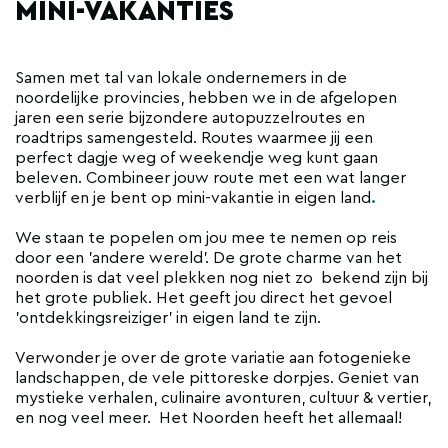
MINI-VAKANTIES
Samen met tal van lokale ondernemers in de
noordelijke provincies, hebben we in de afgelopen
jaren een serie bijzondere autopuzzelroutes en
roadtrips samengesteld. Routes waarmee jij een
perfect dagje weg of weekendje weg kunt gaan
beleven. Combineer jouw route met een wat langer
verblijf en je bent op mini-vakantie in eigen land
.
We staan te popelen om jou mee te nemen op reis
door een 'andere wereld'. De grote charme van het
noorden is dat veel plekken nog niet zo bekend zijn bij
het grote publiek. Het geeft jou direct het gevoel
'ontdekkingsreiziger' in eigen land te zijn.
Verwonder je over de grote variatie aan fotogenieke
landschappen, de vele pittoreske dorpjes. Geniet van
mystieke verhalen, culinaire avonturen, cultuur & vertier,
en nog veel meer. Het Noorden heeft het allemaal!