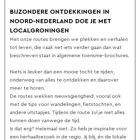
BIJZONDERE ONTDEKKINGEN IN
NOORD-NEDERLAND DOE JE MET
LOCALGRONINGEN
Met onze routes brengen we plekken en verhalen
tot leven, die vaak net iets verder gaan dan wat
beschreven staat in algemene toerisme-brochures.
Niets is leuker dan een mooie tocht te rijden,
onderweg van alles te ontdekken en daarover
meer te horen.
De routes wekken nieuwsgierigheid, vooral ook
met de tips voor wandelingen, fietstochten, en
andere uitstapjes. Tijdens de route zul je niet alles
kunnen doen vanwege de tijd.
Is dat erg? Helemaal niet. Zo heb je inspiratie voor
een herhaalbezoek in de regio. Jij blij, én de lokale