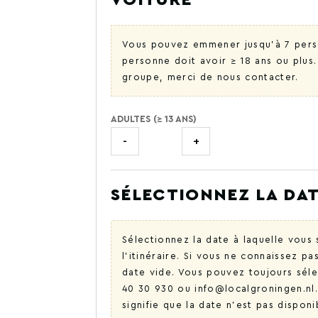
VOITURE
Vous pouvez emmener jusqu'à 7 perso
personne doit avoir ≥ 18 ans ou plus
groupe, merci de nous contacter.
ADULTES (≥ 13 ANS)
-
+
SÉLECTIONNEZ LA DAT
Sélectionnez la date à laquelle vou
l'itinéraire. Si vous ne connaissez p
date vide. Vous pouvez toujours sélec
40 30 930 ou info@localgroningen.nl. 
signifie que la date n'est pas dispon