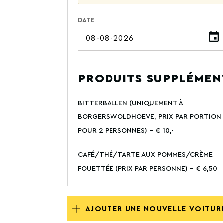
DATE
PRODUITS SUPPLÉMEN
BITTERBALLEN (UNIQUEMENT À
BORGERSWOLDHOEVE, PRIX PAR PORTION
POUR 2 PERSONNES) - € 10,-
CAFÉ/THÉ/TARTE AUX POMMES/CRÈME
FOUETTÉE (PRIX PAR PERSONNE) - € 6,50
AJOUTER UNE NOUVELLE VOITUR