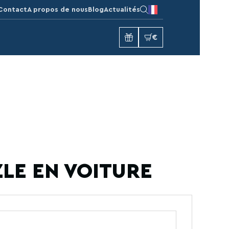
Contact
A propos de nous
Blog
Actualités
€
LE EN VOITURE