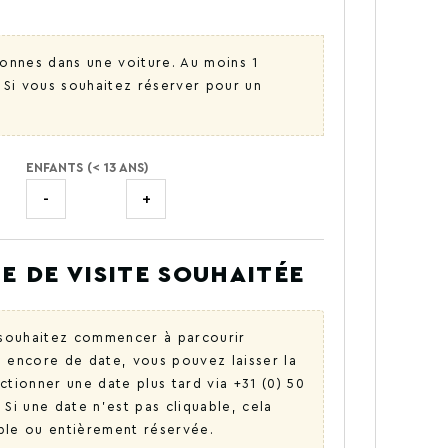
nnes dans une voiture. Au moins 1
. Si vous souhaitez réserver pour un
ENFANTS (< 13 ANS)
-
+
E DE VISITE SOUHAITÉE
s souhaitez commencer à parcourir
as encore de date, vous pouvez laisser la
tionner une date plus tard via +31 (0) 50
Si une date n'est pas cliquable, cela
ible ou entièrement réservée.