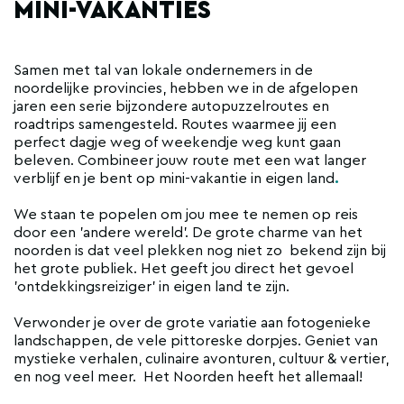
MINI-VAKANTIES
Samen met tal van lokale ondernemers in de
noordelijke provincies, hebben we in de afgelopen
jaren een serie bijzondere autopuzzelroutes en
roadtrips samengesteld. Routes waarmee jij een
perfect dagje weg of weekendje weg kunt gaan
beleven. Combineer jouw route met een wat langer
verblijf en je bent op mini-vakantie in eigen land
.
We staan te popelen om jou mee te nemen op reis
door een 'andere wereld'. De grote charme van het
noorden is dat veel plekken nog niet zo bekend zijn bij
het grote publiek. Het geeft jou direct het gevoel
'ontdekkingsreiziger' in eigen land te zijn.
Verwonder je over de grote variatie aan fotogenieke
landschappen, de vele pittoreske dorpjes. Geniet van
mystieke verhalen, culinaire avonturen, cultuur & vertier,
en nog veel meer. Het Noorden heeft het allemaal!