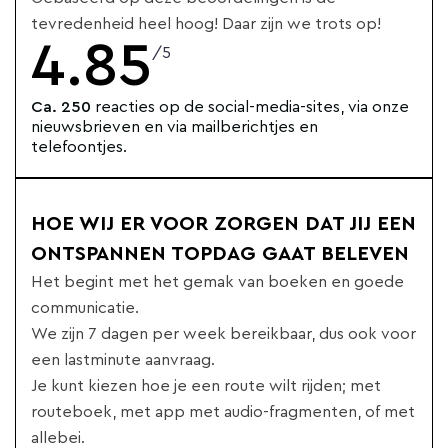
tevredenheid heel hoog! Daar zijn we trots op!
4.85
/5
Ca. 250
reacties op de social-media-sites, via onze
nieuwsbrieven en via mailberichtjes en
telefoontjes.
HOE WIJ ER VOOR ZORGEN DAT JIJ EEN
ONTSPANNEN TOPDAG GAAT BELEVEN
Het begint met het gemak van boeken en goede
communicatie.
We zijn 7 dagen per week bereikbaar, dus ook voor
een lastminute aanvraag.
Je kunt kiezen hoe je een route wilt rijden; met
routeboek, met app met audio-fragmenten, of met
allebei.