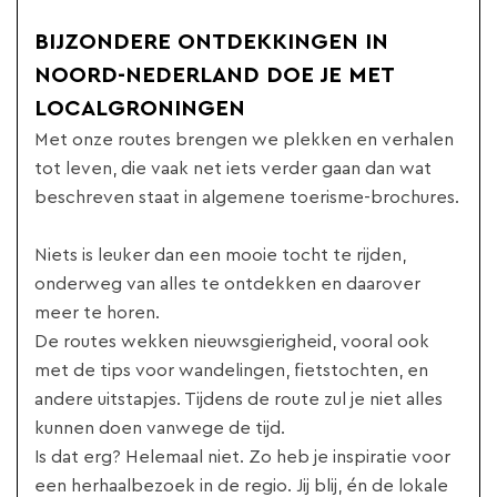
BIJZONDERE ONTDEKKINGEN IN
NOORD-NEDERLAND DOE JE MET
LOCALGRONINGEN
Met onze routes brengen we plekken en verhalen
tot leven, die vaak net iets verder gaan dan wat
beschreven staat in algemene toerisme-brochures.
Niets is leuker dan een mooie tocht te rijden,
onderweg van alles te ontdekken en daarover
meer te horen.
De routes wekken nieuwsgierigheid, vooral ook
met de tips voor wandelingen, fietstochten, en
andere uitstapjes. Tijdens de route zul je niet alles
kunnen doen vanwege de tijd.
Is dat erg? Helemaal niet. Zo heb je inspiratie voor
een herhaalbezoek in de regio. Jij blij, én de lokale