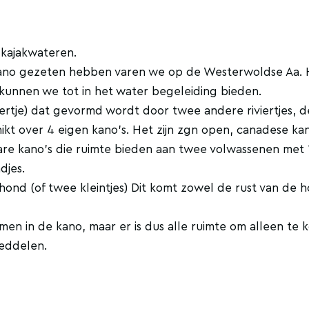
kajakwateren.
 kano gezeten hebben varen we op de Westerwoldse Aa. 
kunnen we tot in het water begeleiding bieden.
iertje) dat gevormd wordt door twee andere riviertjes, d
ikt over 4 eigen kano's. Het zijn zgn open, canadese kan
nkbare kano's die ruimte bieden aan twee volwassenen met 
djes.
ond (of twee kleintjes) Dit komt zowel de rust van de h
amen in de kano, maar er is dus alle ruimte om alleen te
peddelen.