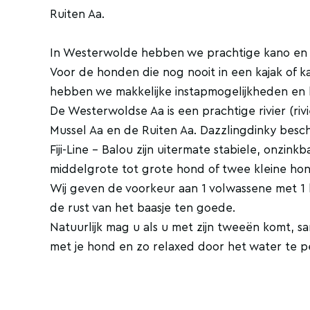
Ruiten Aa.
In Westerwolde hebben we prachtige kano en 
Voor de honden die nog nooit in een kajak of
hebben we makkelijke instapmogelijkheden en 
De Westerwoldse Aa is een prachtige rivier (riv
Mussel Aa en de Ruiten Aa. Dazzlingdinky besch
Fiji-Line - Balou zijn uitermate stabiele, onzi
middelgrote tot grote hond of twee kleine hon
Wij geven de voorkeur aan 1 volwassene met 1 h
de rust van het baasje ten goede.
Natuurlijk mag u als u met zijn tweeën komt, s
met je hond en zo relaxed door het water te 