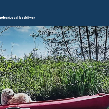
aubon
Local bedrijven