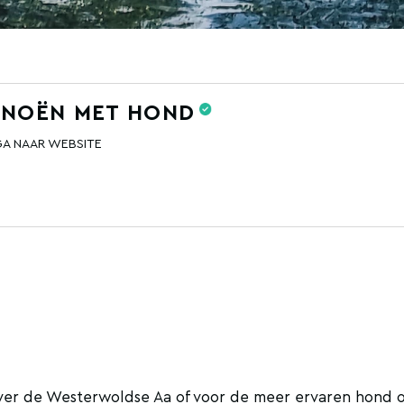
ANOËN MET HOND
GA NAAR WEBSITE
er de Westerwoldse Aa of voor de meer ervaren hond 