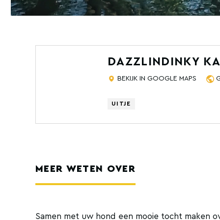
DAZZLINDINKY K
BEKIJK IN GOOGLE MAPS
UITJE
MEER WETEN OVER
Samen met uw hond een mooie tocht maken ov