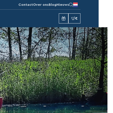
Contact
Over ons
Blog
Nieuws
€