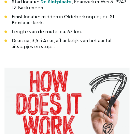
Startlocatie:
De Slotplaats
, Foarwurker Wei 3, 9243
JZ Bakkeveen.
Finishlocatie: midden in Oldeberkoop bij de St.
Bonifatiuskerk.
Lengte van de route: ca. 67 km.
Duur: ca, 3,5 á 4 uur, afhankelijk van het aantal
uitstapjes en stops.