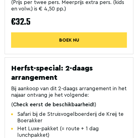
(Prijs per twee pers. Meerprijs extra pers. (kids
en volw.) is € 4,50 pp.)
€32.5
BOEK NU
Herfst-special: 2-daags
arrangement
Bij aankoop van dit 2-daags arrangement in het
najaar ontvang je het volgende:
(
Check eerst de beschikbaarheid!
)
Safari bij de Struisvogelboerderij de Kreij te
Boerakker
Het Luxe-pakket (= route + 1 dag
lunchpakket)