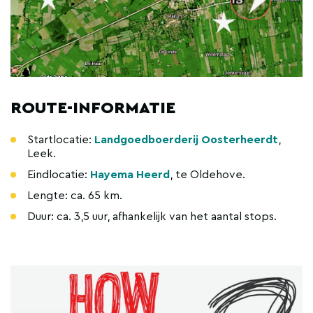
ROUTE-INFORMATIE
Startlocatie:
Landgoedboerderij Oosterheerdt
,
Leek.
Eindlocatie:
Hayema Heerd
, te Oldehove.
Lengte: ca. 65 km.
Duur: ca. 3,5 uur, afhankelijk van het aantal stops.