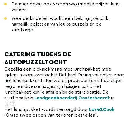
De map bevat ook vragen waarmee je prijzen kunt
winnen.
Voor de kinderen wacht een belangrijke taak,
namelijk oplossen van leuke puzzels én de
autobingo.
CATERING TIJDENS DE
AUTOPUZZELTOCHT
Gezellig een picknickmand met lunchpakket mee
tijdens autopuzzeltocht? Dat kan! De ingrediënten voor
het lunchpakket halen we bij producenten uit de eigen
regio, en diverse hapjes zijn huisgemaakt. Het
lunchpakket kun je afhalen bij de startlocatie. De
startlocatie is
Landgoedboerderij Oosterheerdt
in
Leek.
Het lunchpakket wordt verzorgd door
Love2Cook
(Graag twee dagen van tevoren bestellen).