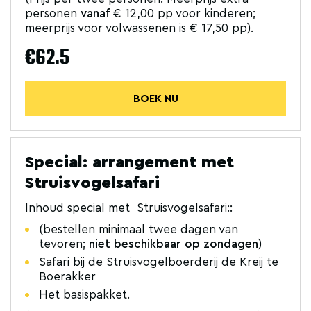
personen
vanaf
€ 12,00 pp voor kinderen;
meerprijs voor volwassenen is € 17,50 pp).
€62.5
BOEK NU
Special: arrangement met
Struisvogelsafari
Inhoud special met Struisvogelsafari::
(bestellen minimaal twee dagen van
tevoren;
niet beschikbaar op zondagen
)
Safari bij de Struisvogelboerderij de Kreij te
Boerakker
Het basispakket.