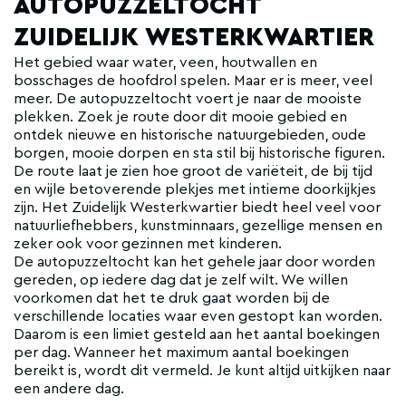
AUTOPUZZELTOCHT
ZUIDELIJK WESTERKWARTIER
Het gebied waar water, veen, houtwallen en
bosschages de hoofdrol spelen. Maar er is meer, veel
meer. De autopuzzeltocht voert je naar de mooiste
plekken. Zoek je route door dit mooie gebied en
ontdek nieuwe en historische natuurgebieden, oude
borgen, mooie dorpen en sta stil bij historische figuren.
De route laat je zien hoe groot de variëteit, de bij tijd
en wijle betoverende plekjes met intieme doorkijkjes
zijn. Het Zuidelijk Westerkwartier biedt heel veel voor
natuurliefhebbers, kunstminnaars, gezellige mensen en
zeker ook voor gezinnen met kinderen.
De autopuzzeltocht kan het gehele jaar door worden
gereden, op iedere dag dat je zelf wilt. We willen
voorkomen dat het te druk gaat worden bij de
verschillende locaties waar even gestopt kan worden.
Daarom is een limiet gesteld aan het aantal boekingen
per dag. Wanneer het maximum aantal boekingen
bereikt is, wordt dit vermeld. Je kunt altijd uitkijken naar
een andere dag.