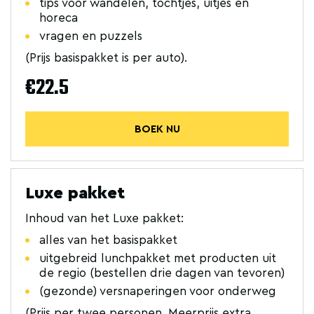
tips voor wandelen, tochtjes, uitjes en
horeca
vragen en puzzels
(Prijs basispakket is per auto).
€22.5
BOEK NU
Luxe pakket
Inhoud van het Luxe pakket:
alles van het basispakket
uitgebreid lunchpakket met producten uit
de regio (bestellen drie dagen van tevoren)
(gezonde) versnaperingen voor onderweg
(Prijs per twee personen. Meerprijs extra