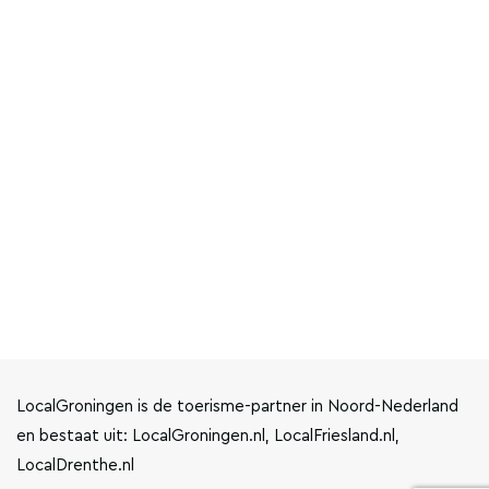
LocalGroningen is de toerisme-partner in Noord-Nederland
en bestaat uit: LocalGroningen.nl, LocalFriesland.nl,
LocalDrenthe.nl