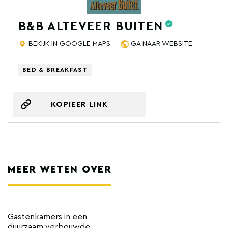
B&B ALTEVEER BUITEN
BEKIJK IN GOOGLE MAPS
GA NAAR WEBSITE
BED & BREAKFAST
KOPIEER LINK
MEER WETEN OVER
Gastenkamers in een
duurzaam verbouwde