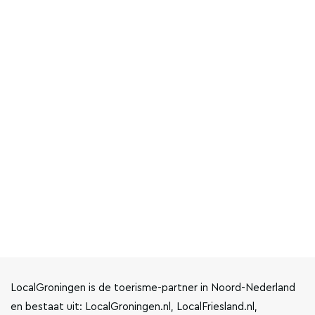
LocalGroningen is de toerisme-partner in Noord-Nederland
en bestaat uit: LocalGroningen.nl, LocalFriesland.nl,