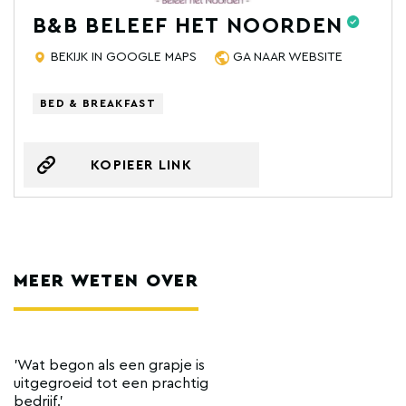
B&B BELEEF HET NOORDEN
BEKIJK IN GOOGLE MAPS
GA NAAR WEBSITE
BED & BREAKFAST
KOPIEER LINK
MEER WETEN OVER
'Wat begon als een grapje is
uitgegroeid tot een prachtig
bedrijf.'