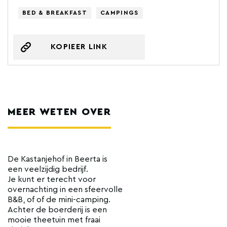
BED & BREAKFAST
CAMPINGS
KOPIEER LINK
MEER WETEN OVER
De Kastanjehof in Beerta is
een veelzijdig bedrijf.
Je kunt er terecht voor
overnachting in een sfeervolle
B&B, of of de mini-camping.
Achter de boerderij is een
mooie theetuin met fraai