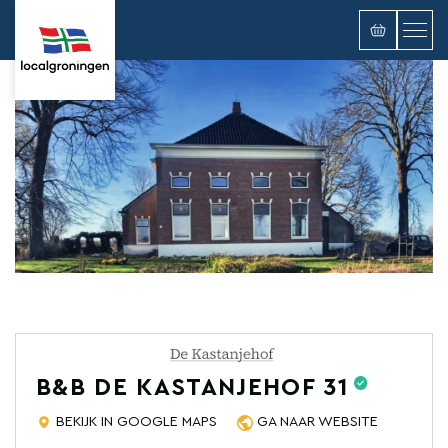
B&B DE KASTANJEHOF 31
BEKIJK IN GOOGLE MAPS
GA NAAR WEBSITE