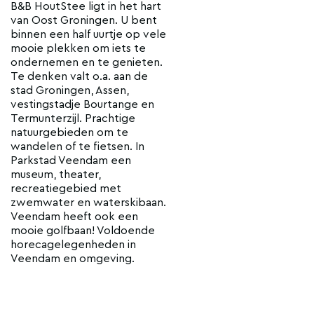
B&B HoutStee ligt in het hart
van Oost Groningen. U bent
binnen een half uurtje op vele
mooie plekken om iets te
ondernemen en te genieten.
Te denken valt o.a. aan de
stad Groningen, Assen,
vestingstadje Bourtange en
Termunterzijl. Prachtige
natuurgebieden om te
wandelen of te fietsen. In
Parkstad Veendam een
museum, theater,
recreatiegebied met
zwemwater en waterskibaan.
Veendam heeft ook een
mooie golfbaan! Voldoende
horecagelegenheden in
Veendam en omgeving.