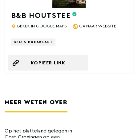
B&B HOUTSTEE
BEKIJK IN GOOGLE MAPS
GA NAAR WEBSITE
BED & BREAKFAST
KOPIEER LINK
MEER WETEN OVER
Op het platteland gelegen in
Oost-Groningen op een