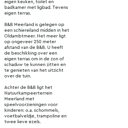
eigen keuken, toilet en
badkamer met ligbad. Tevens
eigen terras.
B&B Meerland is gelegen op
een schiereiland midden in het
Oldambtmeer. Het meer ligt
op ongeveer 250 meter
afstand van de B&B. U heeft
de beschikking over een
eigen terras om in de zon of
schaduw te kunnen zitten en
te genieten van het uitzicht
over de tuin.
Achter de B&B ligt het
Natuurkampeerterrein
Meerland met
speelvoorzieningen voor
kinderen: o.a. schommels,
voetbalveldje, trampoline en
twee lieve ezels.