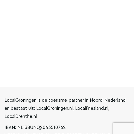
LocalGroningen is de toerisme-partner in Noord-Nederland
en bestaat uit: LocalGroningen.nl, LocalFriesland.nl,
LocalDrenthe.nl
IBAN: NL13BUNQ2043510762