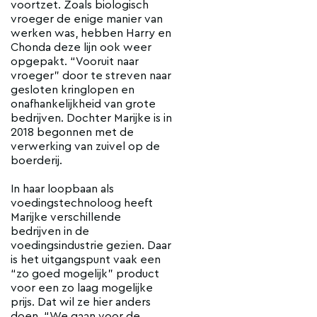
voortzet. Zoals biologisch
vroeger de enige manier van
werken was, hebben Harry en
Chonda deze lijn ook weer
opgepakt. “Vooruit naar
vroeger” door te streven naar
gesloten kringlopen en
onafhankelijkheid van grote
bedrijven. Dochter Marijke is in
2018 begonnen met de
verwerking van zuivel op de
boerderij.
In haar loopbaan als
voedingstechnoloog heeft
Marijke verschillende
bedrijven in de
voedingsindustrie gezien. Daar
is het uitgangspunt vaak een
“zo goed mogelijk” product
voor een zo laag mogelijke
prijs. Dat wil ze hier anders
doen. “We gaan voor de