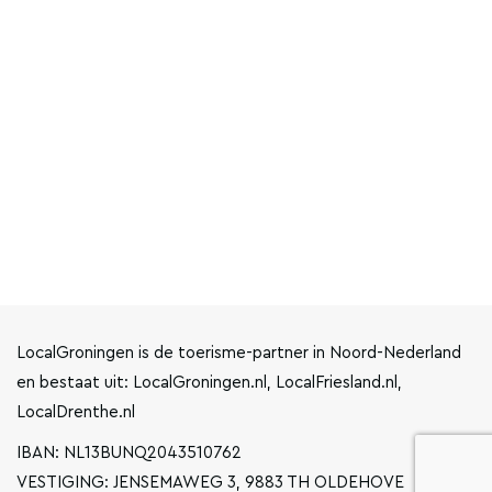
LocalGroningen is de toerisme-partner in Noord-Nederland
en bestaat uit: LocalGroningen.nl, LocalFriesland.nl,
LocalDrenthe.nl
IBAN: NL13BUNQ2043510762
VESTIGING: JENSEMAWEG 3, 9883 TH OLDEHOVE