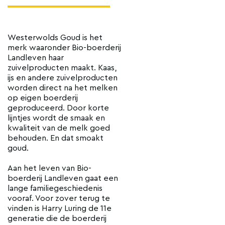
Westerwolds Goud is het
merk waaronder Bio-boerderij
Landleven haar
zuivelproducten maakt. Kaas,
ijs en andere zuivelproducten
worden direct na het melken
op eigen boerderij
geproduceerd. Door korte
lijntjes wordt de smaak en
kwaliteit van de melk goed
behouden. En dat smoakt
goud.
Aan het leven van Bio-
boerderij Landleven gaat een
lange familiegeschiedenis
vooraf. Voor zover terug te
vinden is Harry Luring de 11e
generatie die de boerderij