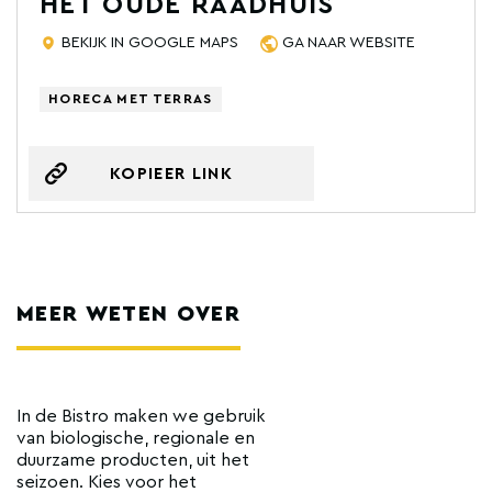
HET OUDE RAADHUIS
BEKIJK IN GOOGLE MAPS
GA NAAR WEBSITE
HORECA MET TERRAS
KOPIEER LINK
MEER WETEN OVER
In de Bistro maken we gebruik
van biologische, regionale en
duurzame producten, uit het
seizoen. Kies voor het