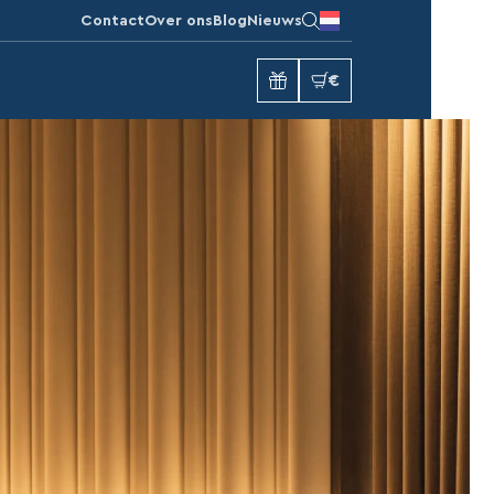
Contact
Over ons
Blog
Nieuws
€