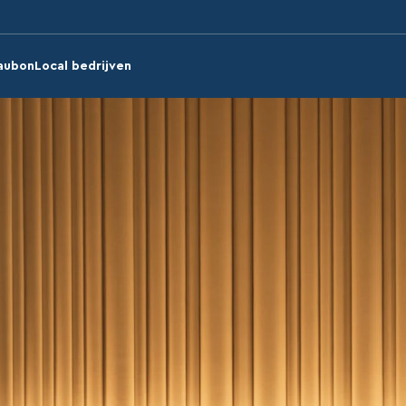
aubon
Local bedrijven