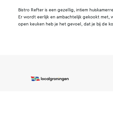
Bistro Refter is een gezellig, intiem huiskamer
Er wordt eerlijk en ambachtelijk gekookt met,
open keuken heb je het gevoel, dat je bij de 
COPYRIGHT © 2026 LOCAL GRONINGEN
SITEMAP