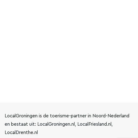
LocalGroningen is de toerisme-partner in Noord-Nederland
en bestaat uit: LocalGroningen.nl, LocalFriesland.nl,
LocalDrenthe.nl