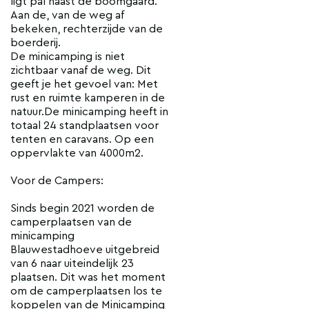
ligt pal naast de boomgaard.
Aan de, van de weg af
bekeken, rechterzijde van de
boerderij.
De minicamping is niet
zichtbaar vanaf de weg. Dit
geeft je het gevoel van: Met
rust en ruimte kamperen in de
natuur.De minicamping heeft in
totaal 24 standplaatsen voor
tenten en caravans. Op een
oppervlakte van 4000m2.
Voor de Campers:
Sinds begin 2021 worden de
camperplaatsen van de
minicamping
Blauwestadhoeve uitgebreid
van 6 naar uiteindelijk 23
plaatsen. Dit was het moment
om de camperplaatsen los te
koppelen van de Minicamping