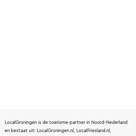
LocalGroningen is de toerisme-partner in Noord-Nederland
en bestaat uit: LocalGroningen.nl, LocalFriesland.nl,