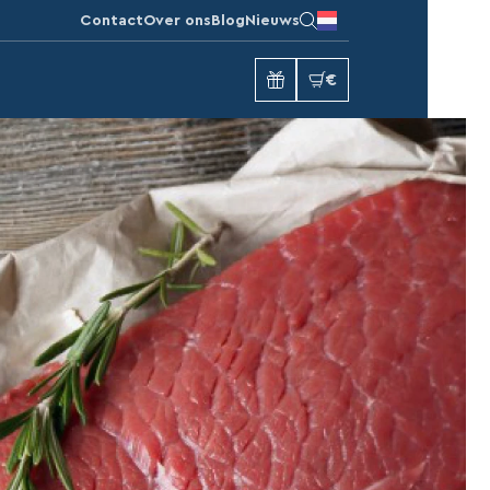
Contact
Over ons
Blog
Nieuws
€