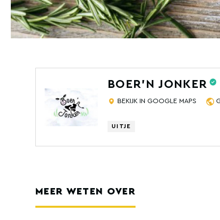
BOER'N JONKER
BEKIJK IN GOOGLE MAPS
UITJE
MEER WETEN OVER