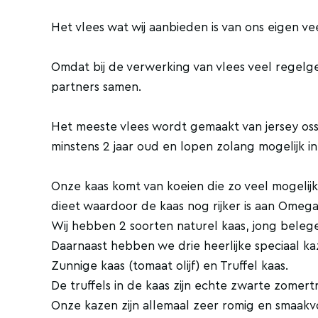
Het vlees wat wij aanbieden is van ons eigen ve
Omdat bij de verwerking van vlees veel regelg
partners samen.
Het meeste vlees wordt gemaakt van jersey os
minstens 2 jaar oud en lopen zolang mogelijk in
Onze kaas komt van koeien die zo veel mogelijk
dieet waardoor de kaas nog rijker is aan Omega
Wij hebben 2 soorten naturel kaas, jong belege
Daarnaast hebben we drie heerlijke speciaal kaz
Zunnige kaas (tomaat olijf) en Truffel kaas.
De truffels in de kaas zijn echte zwarte zomertruf
Onze kazen zijn allemaal zeer romig en smaakvol