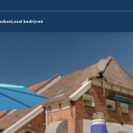
aubon
Local bedrijven