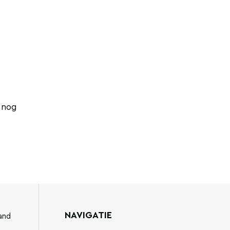
 nog
NAVIGATIE
and