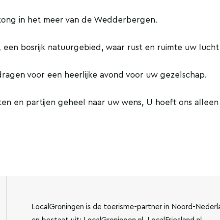
ndtong in het meer van de Wedderbergen.
, een bosrijk natuurgebied, waar rust en ruimte uw lucht
 dragen voor een heerlijke avond voor uw gezelschap.
n en partijen geheel naar uw wens, U hoeft ons alleen
LocalGroningen is de toerisme-partner in Noord-Nederl