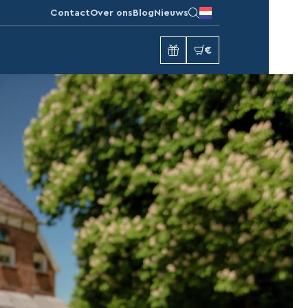
Contact
Over ons
Blog
Nieuws
€