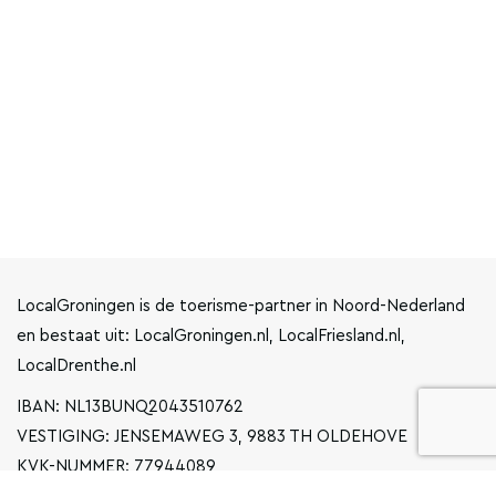
LocalGroningen is de toerisme-partner in Noord-Nederland
en bestaat uit: LocalGroningen.nl, LocalFriesland.nl,
LocalDrenthe.nl
IBAN: NL13BUNQ2043510762
VESTIGING: JENSEMAWEG 3, 9883 TH OLDEHOVE
KVK-NUMMER: 77944089