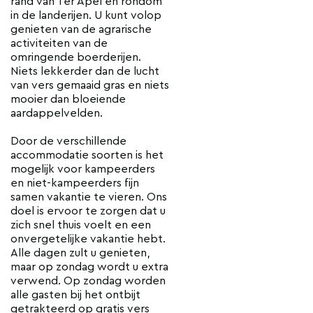
rand van Ter Apel en rondom
in de landerijen. U kunt volop
genieten van de agrarische
activiteiten van de
omringende boerderijen.
Niets lekkerder dan de lucht
van vers gemaaid gras en niets
mooier dan bloeiende
aardappelvelden.
Door de verschillende
accommodatie soorten is het
mogelijk voor kampeerders
en niet-kampeerders fijn
samen vakantie te vieren. Ons
doel is ervoor te zorgen dat u
zich snel thuis voelt en een
onvergetelijke vakantie hebt.
Alle dagen zult u genieten,
maar op zondag wordt u extra
verwend. Op zondag worden
alle gasten bij het ontbijt
getrakteerd op gratis vers