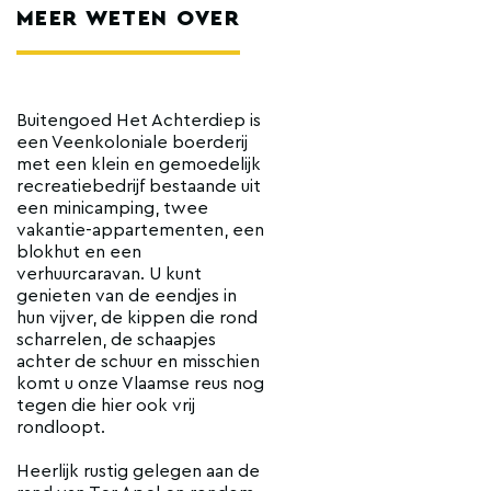
MEER WETEN OVER
Buitengoed Het Achterdiep is
een Veenkoloniale boerderij
met een klein en gemoedelijk
recreatiebedrijf bestaande uit
een minicamping, twee
vakantie-appartementen, een
blokhut en een
verhuurcaravan. U kunt
genieten van de eendjes in
hun vijver, de kippen die rond
scharrelen, de schaapjes
achter de schuur en misschien
komt u onze Vlaamse reus nog
tegen die hier ook vrij
rondloopt.
Heerlijk rustig gelegen aan de