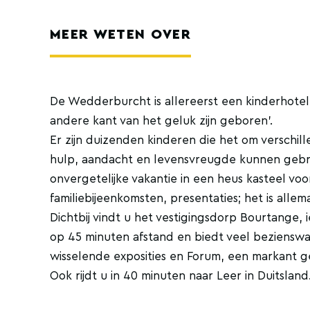
MEER WETEN OVER
De Wedderburcht is allereerst een kinderhotel,
andere kant van het geluk zijn geboren’.
Er zijn duizenden kinderen die het om verschil
hulp, aandacht en levensvreugde kunnen gebru
onvergetelijke vakantie in een heus kasteel vo
familiebijeenkomsten, presentaties; het is allema
Dichtbij vindt u het vestigingsdorp Bourtange, 
op 45 minuten afstand en biedt veel beziensw
wisselende exposities en Forum, een markant g
Ook rijdt u in 40 minuten naar Leer in Duitslan