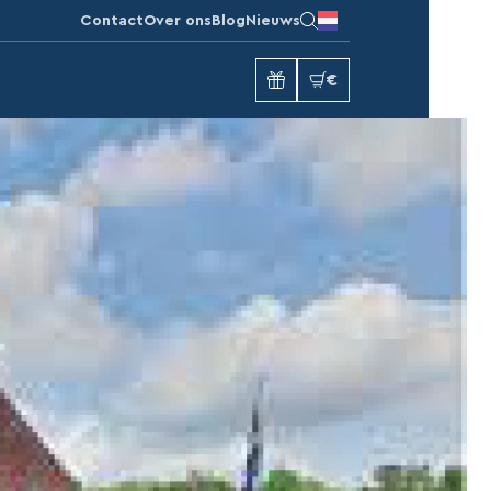
Contact
Over ons
Blog
Nieuws
€