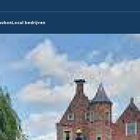
aubon
Local bedrijven