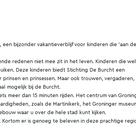
 een bijzonder vakantieverblijf voor kinderen die ‘aan d
lende redenen niet mee zit in het leven. Kinderen die we
iken. Deze kinderen biedt Stichting De Burcht een
or prinsen en prinsessen. Maar ook trouwen, vergaderen,
al mogelijk bij de Burcht.
iets meer dan 15 minuten rijden. Het centrum van Groning
aardigheden, zoals de Martinikerk, het Groninger muse
ebouw waar u over de hele stad kunt kijken.
d. Kortom er is genoeg te beleven in deze prachtige regi