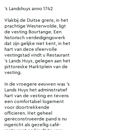
's Landshuys anno 1742
Vlakbij de Duitse grens, in het
prachtige Westerwolde, ligt
de vesting Bourtange. Een
historisch verdedigingswerk
dat zijn gelijke niet kent, in het
hart van deze sfeervolle
vestingstad vindt u Restaurant
‘s Lands Huys, gelegen aan het
pittoreske Marktplein van de
vesting.
In de vroegere eeuwen was ’s
Lands Huys het administratief
hart van de vesting en tevens
een comfortabel logement
voor doortrekkende
officieren. Het geheel
gereconstrueerde pand is nu
ingericht als gezellig café-