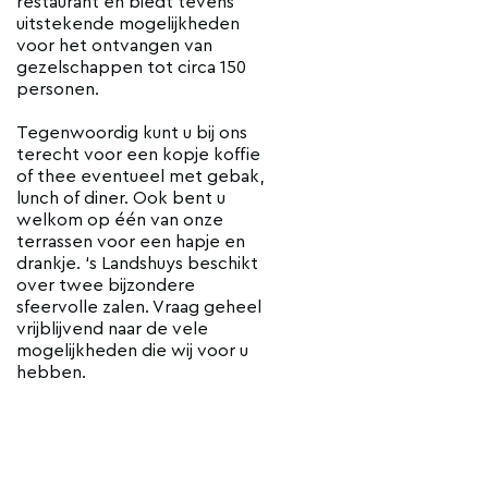
restaurant en biedt tevens
uitstekende mogelijkheden
voor het ontvangen van
gezelschappen tot circa 150
personen.
Tegenwoordig kunt u bij ons
terecht voor een kopje koffie
of thee eventueel met gebak,
lunch of diner. Ook bent u
welkom op één van onze
terrassen voor een hapje en
drankje. ‘s Landshuys beschikt
over twee bijzondere
sfeervolle zalen. Vraag geheel
vrijblijvend naar de vele
mogelijkheden die wij voor u
hebben.