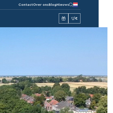
Contact
Over ons
Blog
Nieuws
€