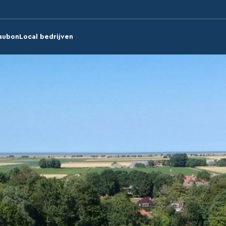
aubon
Local bedrijven