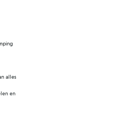
amping
n alles
elen en