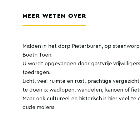
MEER WETEN OVER
Midden in het dorp Pieterburen, op steenworp 
Boetn Toen.
U wordt opgevangen door gastvrije vrijwillig
toedragen.
Licht, veel ruimte en rust, prachtige vergezic
te doen is: wadlopen, wandelen, kanoën of fiet
Maar ook cultureel en historisch is hier veel t
oude molens.