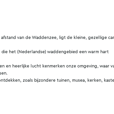
afstand van de Waddenzee, ligt de kleine, gezellige c
ers die het (Nederlandse) waddengebied een warm hart
hten en heerlijke lucht kenmerken onze omgeving, waar va
sen.
e ontdekken, zoals bijzondere tuinen, musea, kerken, kast