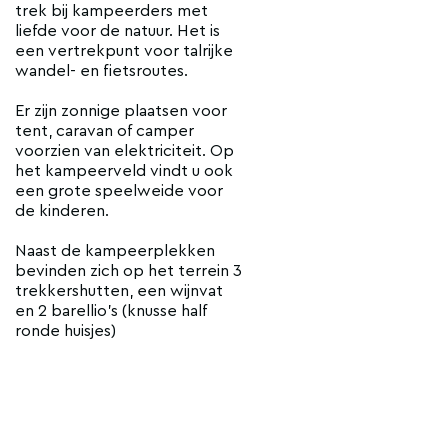
trek bij kampeerders met
liefde voor de natuur. Het is
een vertrekpunt voor talrijke
wandel- en fietsroutes.
Er zijn zonnige plaatsen voor
tent, caravan of camper
voorzien van elektriciteit. Op
het kampeerveld vindt u ook
een grote speelweide voor
de kinderen.
Naast de kampeerplekken
bevinden zich op het terrein 3
trekkershutten, een wijnvat
en 2 barellio’s (knusse half
ronde huisjes)