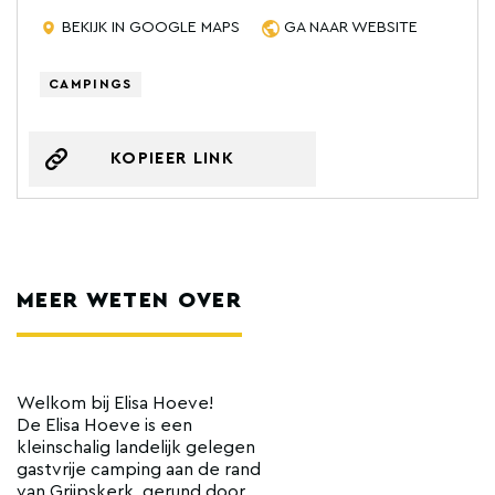
BEKIJK IN GOOGLE MAPS
GA NAAR WEBSITE
CAMPINGS
KOPIEER LINK
MEER WETEN OVER
Welkom bij Elisa Hoeve!
De Elisa Hoeve is een
kleinschalig landelijk gelegen
gastvrije camping aan de rand
van Grijpskerk, gerund door