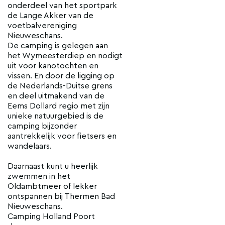
onderdeel van het sportpark
de Lange Akker van de
voetbalvereniging
Nieuweschans.
De camping is gelegen aan
het Wymeesterdiep en nodigt
uit voor kanotochten en
vissen. En door de ligging op
de Nederlands-Duitse grens
en deel uitmakend van de
Eems Dollard regio met zijn
unieke natuurgebied is de
camping bijzonder
aantrekkelijk voor fietsers en
wandelaars.
Daarnaast kunt u heerlijk
zwemmen in het
Oldambtmeer of lekker
ontspannen bij Thermen Bad
Nieuweschans.
Camping Holland Poort