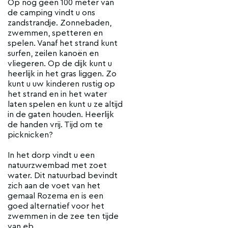
Op nog geen 100 meter van
de camping vindt u ons
zandstrandje. Zonnebaden,
zwemmen, spetteren en
spelen. Vanaf het strand kunt
surfen, zeilen kanoën en
vliegeren. Op de dijk kunt u
heerlijk in het gras liggen. Zo
kunt u uw kinderen rustig op
het strand en in het water
laten spelen en kunt u ze altijd
in de gaten houden. Heerlijk
de handen vrij. Tijd om te
picknicken?
In het dorp vindt u een
natuurzwembad met zoet
water. Dit natuurbad bevindt
zich aan de voet van het
gemaal Rozema en is een
goed alternatief voor het
zwemmen in de zee ten tijde
van eb.