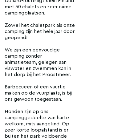
Dollard-route ligt Klein Finland
met 50 chalets en zeer ruime
campingplaatsen.
Zowel het chaletpark als onze
camping zijn het hele jaar door
geopend!
We zijn een eenvoudige
camping zonder
animatieteam, gelegen aan
viswater en zwemmen kan in
het dorp bij het Proostmeer.
Barbecueën of een vuurtje
maken op de vuurplaats, is bij
ons gewoon toegestaan.
Honden zijn op ons
campinggedeelte van harte
welkom, mits aangelijnd. Op
zeer korte loopafstand is er
buiten het park voldoende