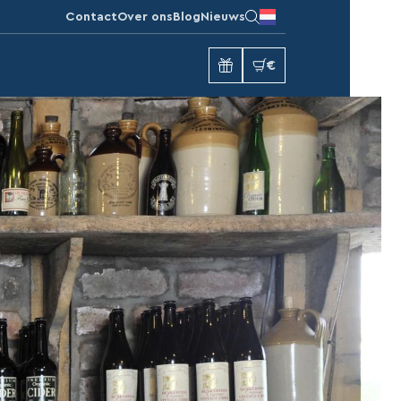
Contact
Over ons
Blog
Nieuws
€