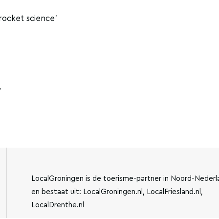
rocket science'
.
LocalGroningen is de toerisme-partner in Noord-Nederl
en bestaat uit: LocalGroningen.nl, LocalFriesland.nl,
LocalDrenthe.nl