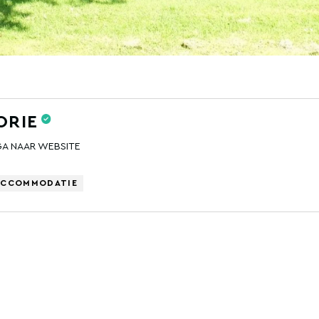
ORIE
GA NAAR WEBSITE
ACCOMMODATIE