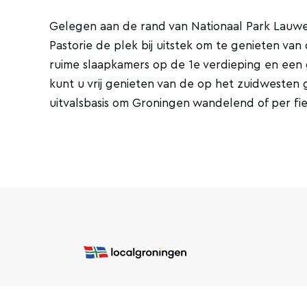
Gelegen aan de rand van Nationaal Park Lauwers
Pastorie de plek bij uitstek om te genieten v
ruime slaapkamers op de 1e verdieping en ee
kunt u vrij genieten van de op het zuidwesten 
uitvalsbasis om Groningen wandelend of per fi
COPYRIGHT © 2026 LOCAL GRONINGEN