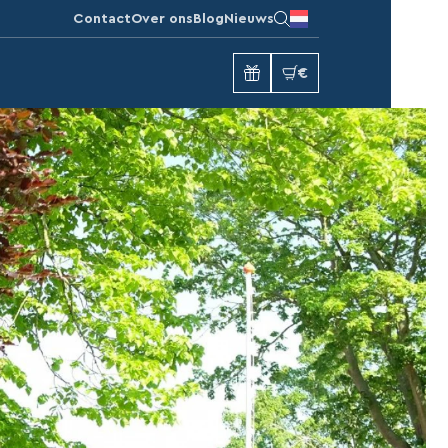
Contact
Over ons
Blog
Nieuws
€