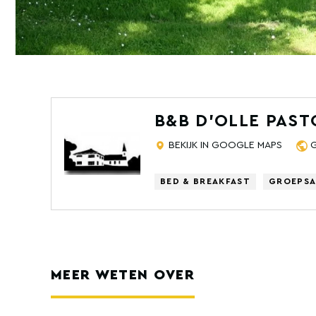
B&B D'OLLE PAST
BEKIJK IN GOOGLE MAPS
BED & BREAKFAST
GROEPS
MEER WETEN OVER