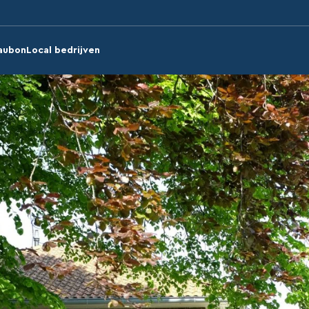
aubon
Local bedrijven