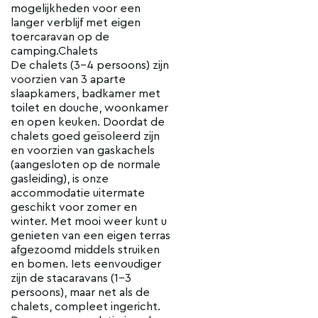
mogelijkheden voor een
langer verblijf met eigen
toercaravan op de
camping.Chalets
De chalets (3-4 persoons) zijn
voorzien van 3 aparte
slaapkamers, badkamer met
toilet en douche, woonkamer
en open keuken. Doordat de
chalets goed geïsoleerd zijn
en voorzien van gaskachels
(aangesloten op de normale
gasleiding), is onze
accommodatie uitermate
geschikt voor zomer en
winter. Met mooi weer kunt u
genieten van een eigen terras
afgezoomd middels struiken
en bomen. Iets eenvoudiger
zijn de stacaravans (1-3
persoons), maar net als de
chalets, compleet ingericht.