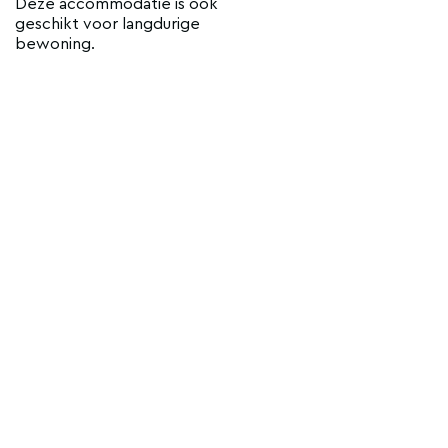
Deze accommodatie is ook
geschikt voor langdurige
bewoning.