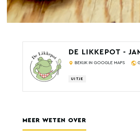
DE LIKKEPOT - J
BEKIJK IN GOOGLE MAPS
UITJE
MEER WETEN OVER