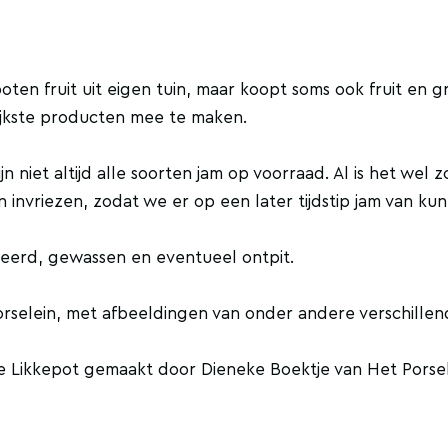
ten fruit uit eigen tuin, maar koopt soms ook fruit en 
lijkste producten mee te maken.
 niet altijd alle soorten jam op voorraad. Al is het wel z
n invriezen, zodat we er op een later tijdstip jam van ku
teerd, gewassen en eventueel ontpit.
rselein, met afbeeldingen van onder andere verschille
De Likkepot gemaakt door Dieneke Boektje van Het Porse