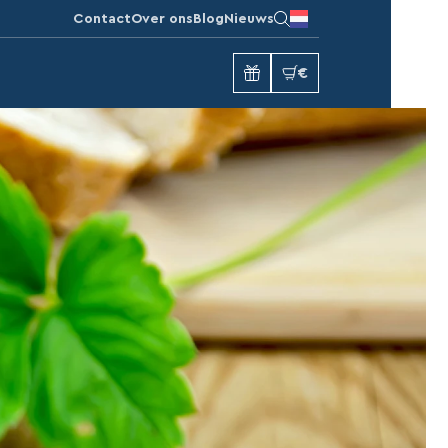
Contact
Over ons
Blog
Nieuws
€