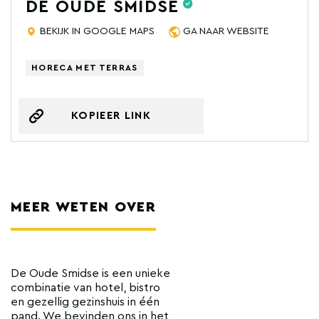
DE OUDE SMIDSE
BEKIJK IN GOOGLE MAPS
GA NAAR WEBSITE
HORECA MET TERRAS
KOPIEER LINK
MEER WETEN OVER
De Oude Smidse is een unieke
combinatie van hotel, bistro
en gezellig gezinshuis in één
pand. We bevinden ons in het