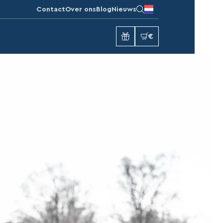
Contact
Over ons
Blog
Nieuws
€