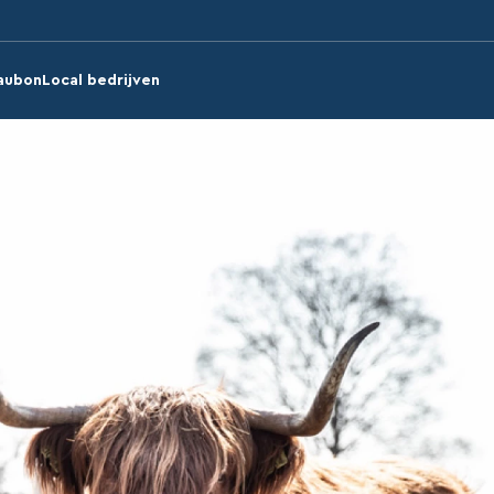
aubon
Local bedrijven