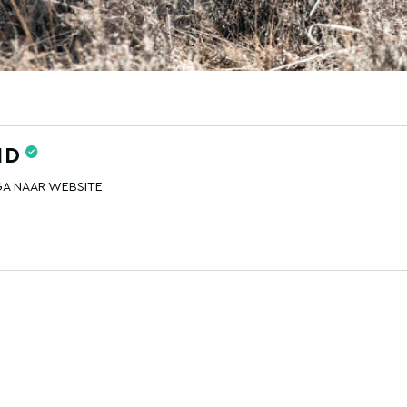
ND
GA NAAR WEBSITE