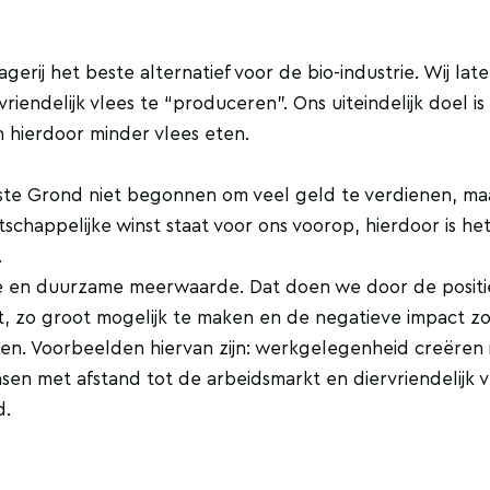
erij het beste alternatief voor de bio-industrie. Wij late
vriendelijk vlees te “produceren”. Ons uiteindelijk doel is
hierdoor minder vlees eten.
ste Grond niet begonnen om veel geld te verdienen, m
chappelijke winst staat voor ons voorop, hierdoor is he
.
jke en duurzame meerwaarde. Dat doen we door de posit
t, zo groot mogelijk te maken en de negatieve impact zo
en. Voorbeelden hiervan zijn: werkgelegenheid creëren 
en met afstand tot de arbeidsmarkt en diervriendelijk v
d.