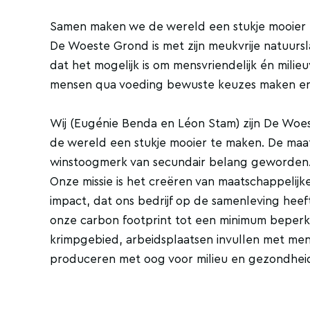
Samen maken we de wereld een stukje mooier
De Woeste Grond is met zijn meukvrije natuurslag
dat het mogelijk is om mensvriendelijk én milieu
mensen qua voeding bewuste keuzes maken en 
Wij (Eugénie Benda en Léon Stam) zijn De Woe
de wereld een stukje mooier te maken. De maats
winstoogmerk van secundair belang geworden
Onze missie is het creëren van maatschappeli
impact, dat ons bedrijf op de samenleving heef
onze carbon footprint tot een minimum beperk
krimpgebied, arbeidsplaatsen invullen met mens
produceren met oog voor milieu en gezondhei