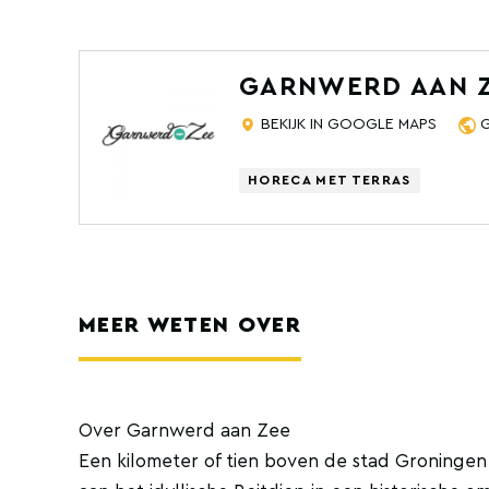
GARNWERD AAN 
BEKIJK IN GOOGLE MAPS
HORECA MET TERRAS
MEER WETEN OVER
Over Garnwerd aan Zee
Een kilometer of tien boven de stad Groninge