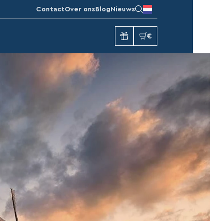
Contact
Over ons
Blog
Nieuws
€