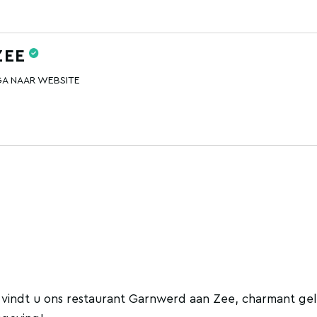
ZEE
GA NAAR WEBSITE
n vindt u ons restaurant Garnwerd aan Zee, charmant ge