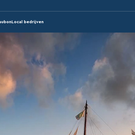
aubon
Local bedrijven