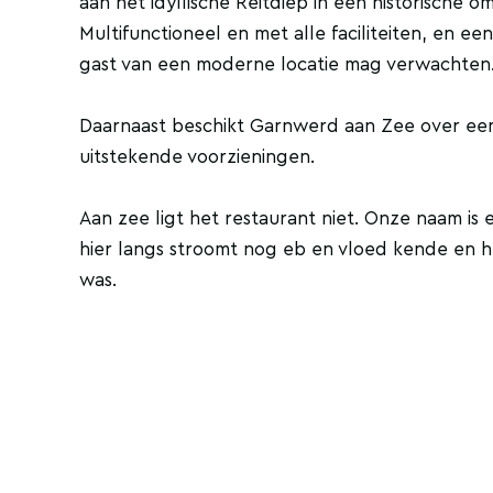
aan het idyllische Reitdiep in een historische o
Multifunctioneel en met alle faciliteiten, en 
gast van een moderne locatie mag verwachten
Daarnaast beschikt Garnwerd aan Zee over een 
uitstekende voorzieningen.
Aan zee ligt het restaurant niet. Onze naam is
hier langs stroomt nog eb en vloed kende en h
was.