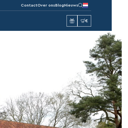
Contact
Over ons
Blog
Nieuws
€