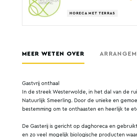
HORECA MET TERRAS
MEER WETEN OVER
ARRANGEM
Gastvrij onthaal
In de streek Westerwolde, in het dal van de ruit
Natuurlijk Smeerling. Door de unieke en gemoede
bestemming om te onthaasten en heerlijk te et
De Gasterij is gericht op daghoreca en gebruik
en zo veel mogelijk biologische producten waarb