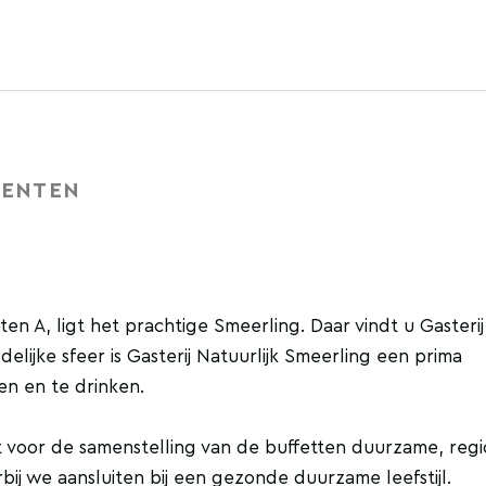
ENTEN
en A, ligt het prachtige Smeerling. Daar vindt u Gasterij
lijke sfeer is Gasterij Natuurlijk Smeerling een prima
en en te drinken.
t voor de samenstelling van de buffetten duurzame, reg
ij we aansluiten bij een gezonde duurzame leefstijl.