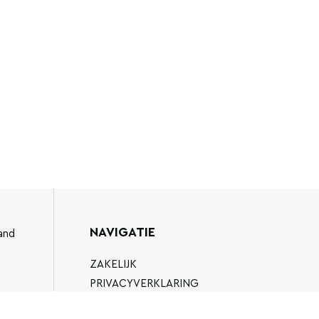
NAVIGATIE
and
ZAKELIJK
PRIVACYVERKLARING
ALGEMENE VOORWAARDEN
89