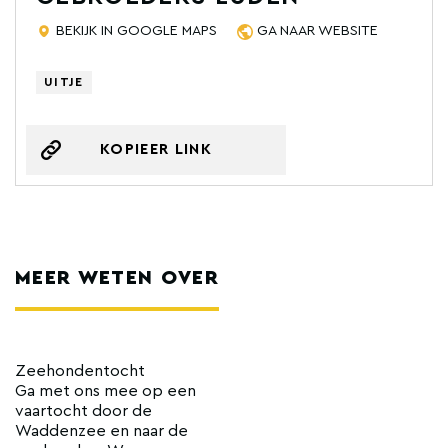
BEKIJK IN GOOGLE MAPS
GA NAAR WEBSITE
UITJE
KOPIEER LINK
MEER WETEN OVER
Zeehondentocht
Ga met ons mee op een
vaartocht door de
Waddenzee en naar de