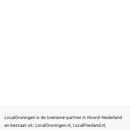
LocalGroningen is de toerisme-partner in Noord-Nederland
en bestaat uit: LocalGroningen.nl, LocalFriesland.nl,