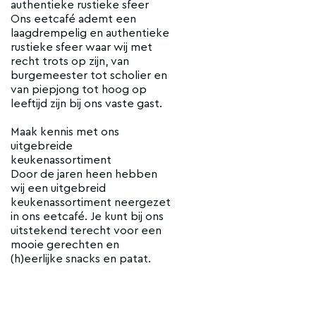
authentieke rustieke sfeer
Ons eetcafé ademt een
laagdrempelig en authentieke
rustieke sfeer waar wij met
recht trots op zijn, van
burgemeester tot scholier en
van piepjong tot hoog op
leeftijd zijn bij ons vaste gast.
Maak kennis met ons
uitgebreide
keukenassortiment
Door de jaren heen hebben
wij een uitgebreid
keukenassortiment neergezet
in ons eetcafé. Je kunt bij ons
uitstekend terecht voor een
mooie gerechten en
(h)eerlijke snacks en patat.