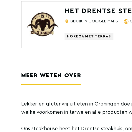
HET DRENTSE STE
BEKIJK IN GOOGLE MAPS
HORECA MET TERRAS
MEER WETEN OVER
Lekker en glutenvrij uit eten in Groningen doe j
welke voorkomen in tarwe en alle producten wa
Ons steakhouse heet het Drentse steakhuis, o