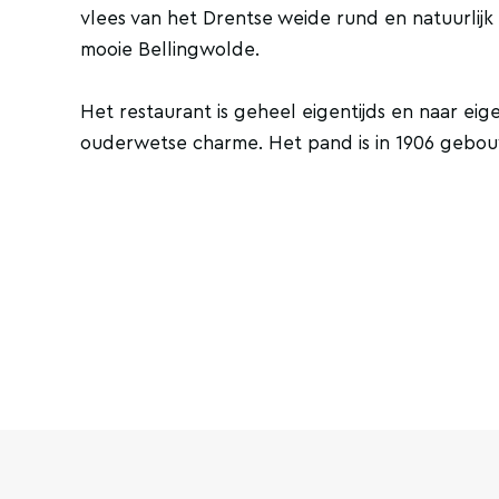
vlees van het Drentse weide rund en natuurlijk
mooie Bellingwolde.
Het restaurant is geheel eigentijds en naar eig
ouderwetse charme. Het pand is in 1906 gebo