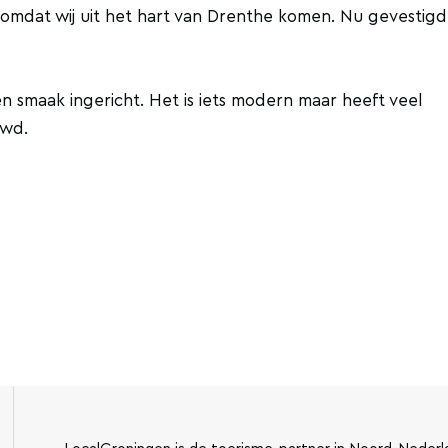
 omdat wij uit het hart van Drenthe komen. Nu gevestigd
en smaak ingericht. Het is iets modern maar heeft veel
uwd.