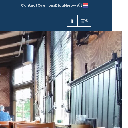
Contact
Over ons
Blog
Nieuws
€