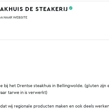
AKHUIS DE STEAKERIJ
GA NAAR WEBSITE
e bij het Drentse steakhuis in Bellingwolde. (gluten zijn 
ar tarwe in is verwerkt)
mdat wij regionale producten maken en ook deels werke