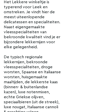
Het Lekkere winkeltje is
typerend voor Leek en
omstreken. Je vindt hier de
meest uiteenlopende
delicatessen en specialiteiten.
Naast eigengemaakte
vleesspecialiteiten van
bekroonde kwaliteit vind je er
bijzondere lekkernijen voor
elke gelegenheid.
De typisch regionale
lekkernijen, bekroonde
vleesspecialiteiten, droge
worsten, Spaanse en Italiaanse
worsten, huisgemaakte
maaltijden, de lekkerste kaas
(binnen- & buitenlandse
kazen), luxe notenmixen,
echte Griekse olijven,
speciaalbieren (uit de streek),
luxe nougat, Italiaanse cannoli
& prachtige wijnen.