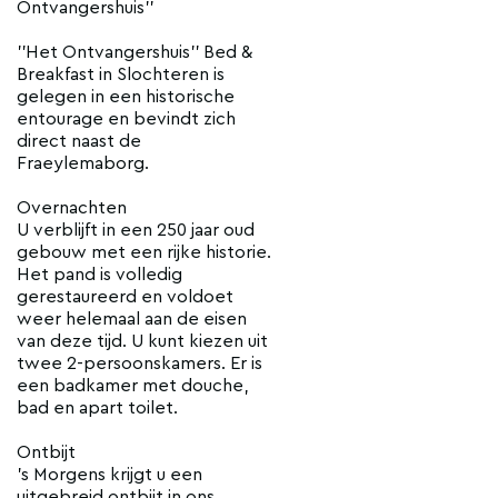
Ontvangershuis''
''Het Ontvangershuis'' Bed &
Breakfast in Slochteren is
gelegen in een historische
entourage en bevindt zich
direct naast de
Fraeylemaborg.
Overnachten
U verblijft in een 250 jaar oud
gebouw met een rijke historie.
Het pand is volledig
gerestaureerd en voldoet
weer helemaal aan de eisen
van deze tijd. U kunt kiezen uit
twee 2-persoonskamers. Er is
een badkamer met douche,
bad en apart toilet.
Ontbijt
's Morgens krijgt u een
uitgebreid ontbijt in ons