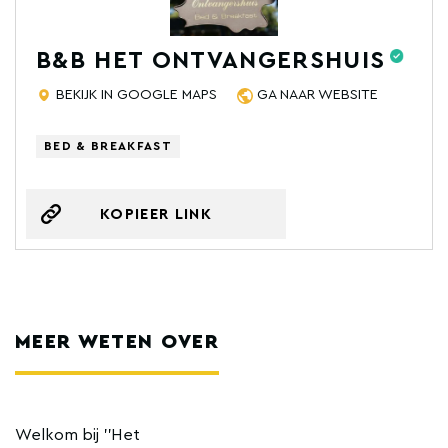
B&B HET ONTVANGERSHUIS
BEKIJK IN GOOGLE MAPS
GA NAAR WEBSITE
BED & BREAKFAST
KOPIEER LINK
MEER WETEN OVER
Welkom bij ''Het