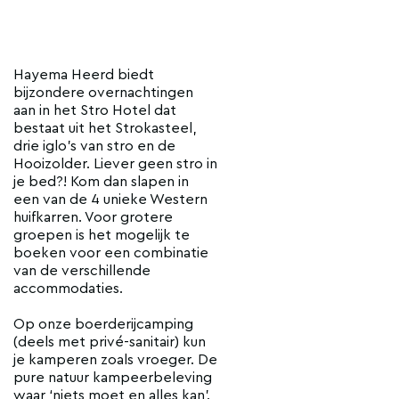
Hayema Heerd biedt
bijzondere overnachtingen
aan in het Stro Hotel dat
bestaat uit het Strokasteel,
drie iglo's van stro en de
Hooizolder. Liever geen stro in
je bed?! Kom dan slapen in
een van de 4 unieke Western
huifkarren. Voor grotere
groepen is het mogelijk te
boeken voor een combinatie
van de verschillende
accommodaties.
Op onze boerderijcamping
(deels met privé-sanitair) kun
je kamperen zoals vroeger. De
pure natuur kampeerbeleving
waar ‘niets moet en alles kan’.