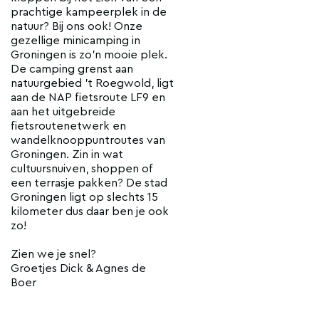
prachtige kampeerplek in de
natuur? Bij ons ook! Onze
gezellige minicamping in
Groningen is zo'n mooie plek.
De camping grenst aan
natuurgebied 't Roegwold, ligt
aan de NAP fietsroute LF9 en
aan het uitgebreide
fietsroutenetwerk en
wandelknooppuntroutes van
Groningen. Zin in wat
cultuursnuiven, shoppen of
een terrasje pakken? De stad
Groningen ligt op slechts 15
kilometer dus daar ben je ook
zo!
Zien we je snel?
Groetjes Dick & Agnes de
Boer