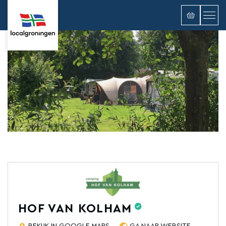
HOF VAN KOLHAM
BEKIJK IN GOOGLE MAPS
GA NAAR WEBSITE