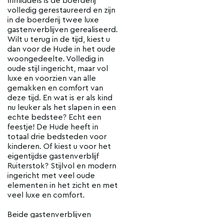
Inmiddels is de boerderij
volledig gerestaureerd en zijn
in de boerderij twee luxe
gastenverblijven gerealiseerd.
Wilt u terug in de tijd, kiest u
dan voor de Hude in het oude
woongedeelte. Volledig in
oude stijl ingericht, maar vol
luxe en voorzien van alle
gemakken en comfort van
deze tijd. En wat is er als kind
nu leuker als het slapen in een
echte bedstee? Echt een
feestje! De Hude heeft in
totaal drie bedsteden voor
kinderen. Of kiest u voor het
eigentijdse gastenverblijf
Ruiterstok? Stijlvol en modern
ingericht met veel oude
elementen in het zicht en met
veel luxe en comfort.
Beide gastenverblijven