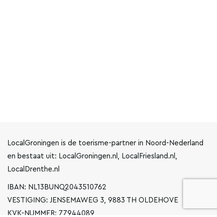
LocalGroningen is de toerisme-partner in Noord-Nederland
en bestaat uit: LocalGroningen.nl, LocalFriesland.nl,
LocalDrenthe.nl
IBAN: NL13BUNQ2043510762
VESTIGING: JENSEMAWEG 3, 9883 TH OLDEHOVE
KVK-NUMMER: 77944089