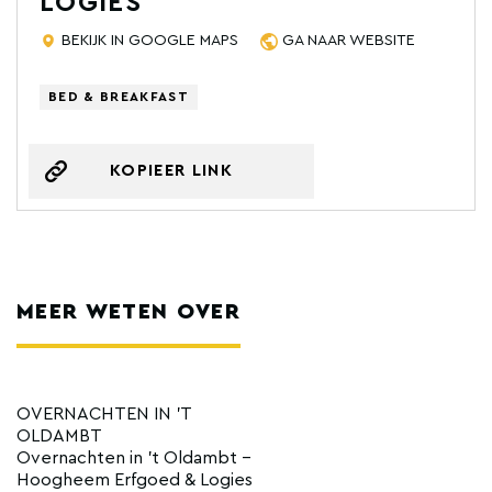
LOGIES
BEKIJK IN GOOGLE MAPS
GA NAAR WEBSITE
BED & BREAKFAST
KOPIEER LINK
MEER WETEN OVER
OVERNACHTEN IN 'T
OLDAMBT
Overnachten in 't Oldambt -
Hoogheem Erfgoed & Logies