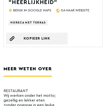
"HEERLIJKHEID"
BEKIJK IN GOOGLE MAPS
GA NAAR WEBSITE
HORECA MET TERRAS
KOPIEER LINK
MEER WETEN OVER
RESTAURANT
Wij werken onder het motto;
gezellig en lekker eten
zonder poespas in een leuke